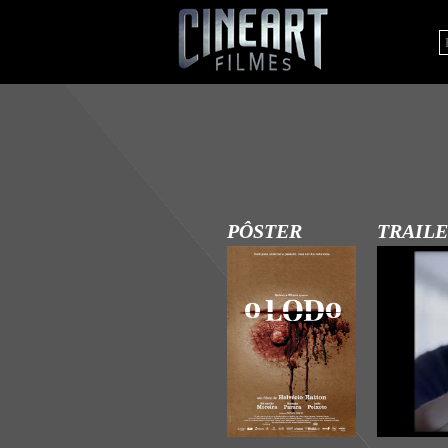
PÔSTER
TRAIL